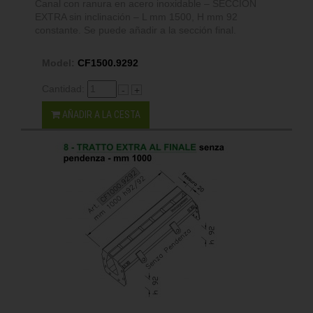
Canal con ranura en acero inoxidable – SECCIÓN
EXTRA sin inclinación – L mm 1500, H mm 92
constante. Se puede añadir a la sección final.
Model:
CF1500.9292
Cantidad:
-
+
AÑADIR A LA CESTA