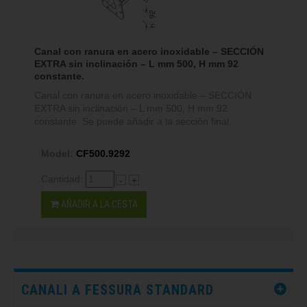
Canal con ranura en acero inoxidable – SECCIÓN
EXTRA sin inclinación – L mm 500, H mm 92
constante.
Canal con ranura en acero inoxidable – SECCIÓN
EXTRA sin inclinación – L mm 500, H mm 92
constante. Se puede añadir a la sección final.
Model:
CF500.9292
Cantidad:
-
+
AÑADIR A LA CESTA
CANALI A FESSURA STANDARD