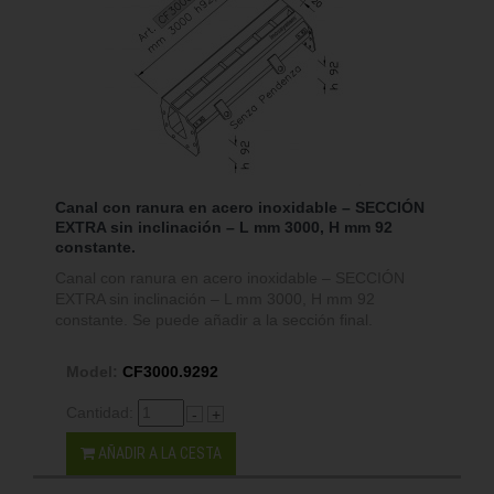
Canal con ranura en acero inoxidable – SECCIÓN
EXTRA sin inclinación – L mm 3000, H mm 92
constante.
Canal con ranura en acero inoxidable – SECCIÓN
EXTRA sin inclinación – L mm 3000, H mm 92
constante. Se puede añadir a la sección final.
Model:
CF3000.9292
Cantidad:
-
+
AÑADIR A LA CESTA