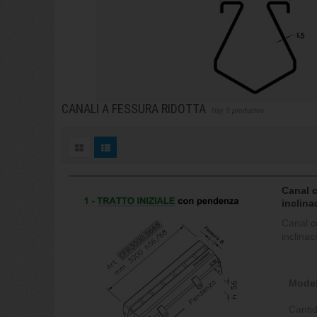
CANALI A FESSURA RIDOTTA
Hay 9 productos.
Canal 
inclina
Canal c
inclina
Model
Canti