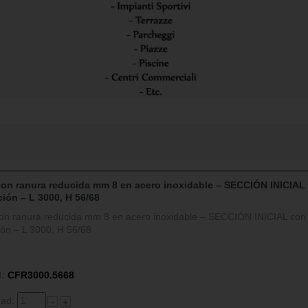
con ranura reducida mm 8 en acero inoxidable – SECCIÓN INICIAL
ción – L 3000, H 56/68
on ranura reducida mm 8 en acero inoxidable – SECCIÓN INICIAL con
ción – L 3000, H 56/68
:
CFR3000.5668
dad:
-
+