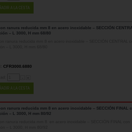
ÑADIR A LA CESTA
con ranura reducida mm 8 en acero inoxidable – SECCIÓN CENTR
ción – L 3000, H mm 68/80
on ranura reducida mm 8 en acero inoxidable – SECCIÓN CENTRAL c
ción – L 3000, H mm 68/80
:
CFR3000.6880
dad:
-
+
ÑADIR A LA CESTA
con ranura reducida mm 8 en acero inoxidable – SECCIÓN FINAL 
ción – L 3000, H mm 80/92
on ranura reducida mm 8 en acero inoxidable – SECCIÓN FINAL con
ción – L 3000, H mm 80/92