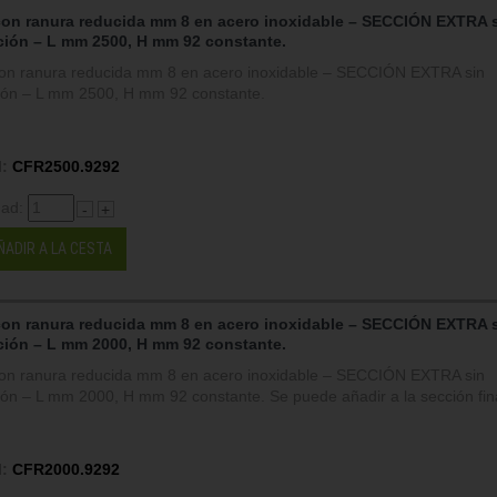
con ranura reducida mm 8 en acero inoxidable – SECCIÓN EXTRA 
ción – L mm 2500, H mm 92 constante.
on ranura reducida mm 8 en acero inoxidable – SECCIÓN EXTRA sin
ción – L mm 2500, H mm 92 constante.
:
CFR2500.9292
dad:
-
+
ÑADIR A LA CESTA
con ranura reducida mm 8 en acero inoxidable – SECCIÓN EXTRA 
ción – L mm 2000, H mm 92 constante.
on ranura reducida mm 8 en acero inoxidable – SECCIÓN EXTRA sin
ción – L mm 2000, H mm 92 constante. Se puede añadir a la sección fina
:
CFR2000.9292