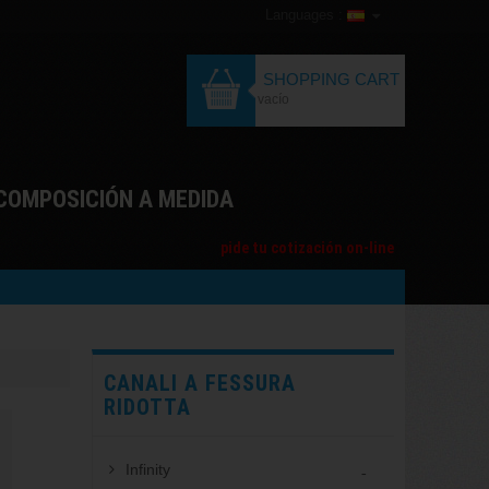
Languages :
SHOPPING CART
vacío
COMPOSICIÓN A MEDIDA
pide tu cotización on-line
CANALI A FESSURA
RIDOTTA
Infinity