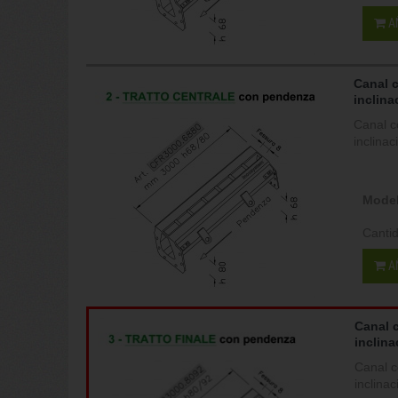
A
Canal 
inclina
Canal c
inclina
Model
Canti
A
Canal 
inclina
Canal c
inclina