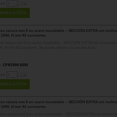
dad:
-
+
ÑADIR A LA CESTA
con ranura mm 8 en acero inoxidable – SECCIÓN EXTRA sin inclin
 1500, H mm 92 constante.
on ranura mm 8 en acero inoxidable – SECCIÓN EXTRA sin inclinación
, H mm 92 constante. Se puede añadir a la sección final.
:
CFR1500.9292
dad:
-
+
ÑADIR A LA CESTA
con ranura mm 8 en acero inoxidable – SECCIÓN EXTRA sin inclin
 1000, H mm 92 constante.
on ranura mm 8 en acero inoxidable – SECCIÓN EXTRA sin inclinació