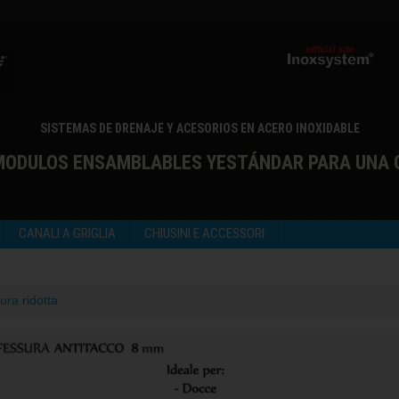
SISTEMAS DE DRENAJE Y ACESORIOS EN ACERO INOXIDABLE
 MODULOS ENSAMBLABLES YESTÁNDAR PARA UNA 
CANALI A GRIGLIA
CHIUSINI E ACCESSORI
ura ridotta