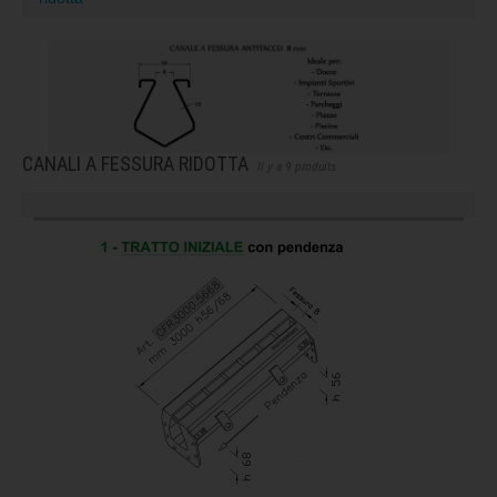
CANALI A FESSURA RIDOTTA
Il y a 9 produits.