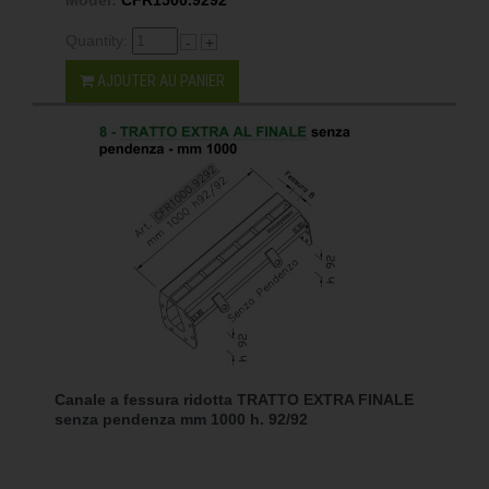
Quantity:
-
+
AJOUTER AU PANIER
Canale a fessura ridotta TRATTO EXTRA FINALE
senza pendenza mm 1000 h. 92/92