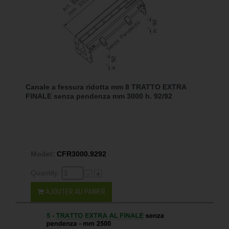
Canale a fessura ridotta mm 8 TRATTO EXTRA
FINALE senza pendenza mm 3000 h. 92/92
Model:
CFR3000.9292
Quantity:
-
+
AJOUTER AU PANIER