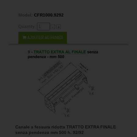
Model:
CFR1000.9292
Quantity:
-
+
AJOUTER AU PANIER
Canale a fessura ridotta TRATTO EXTRA FINALE
senza pendenza mm 500 h. 92/92