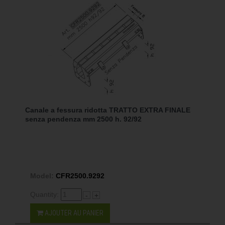
Canale a fessura ridotta TRATTO EXTRA FINALE
senza pendenza mm 2500 h. 92/92
Model:
CFR2500.9292
Quantity:
-
+
AJOUTER AU PANIER