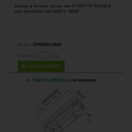
Canale a fessura ridotta mm 8 TRATTO INIZIALE
con pendenza mm 3000 h. 56/68
Model:
CFR3000.5668
Quantity:
-
+
AJOUTER AU PANIER