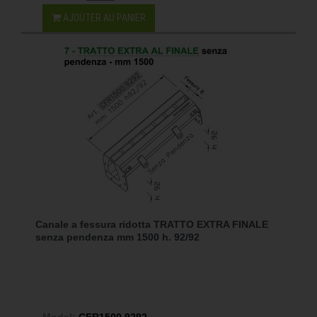
AJOUTER AU PANIER
Canale a fessura ridotta TRATTO EXTRA FINALE
senza pendenza mm 1500 h. 92/92
Model:
CFR1500.9292