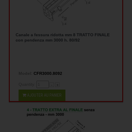
Canale a fessura ridotta mm 8 TRATTO FINALE
con pendenza mm 3000 h. 80/92
Model:
CFR3000.8092
Quantity:
-
+
AJOUTER AU PANIER