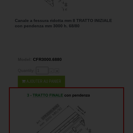
Canale a fessura ridotta mm 8 TRATTO INIZIALE
con pendenza mm 3000 h. 68/80
Model:
CFR3000.6880
Quantity:
-
+
AJOUTER AU PANIER