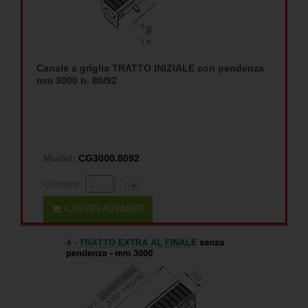
Canale a griglia TRATTO INIZIALE con pendenza
mm 3000 h. 80/92
Model:
CG3000.8092
Quantity:
-
+
AJOUTER AU PANIER