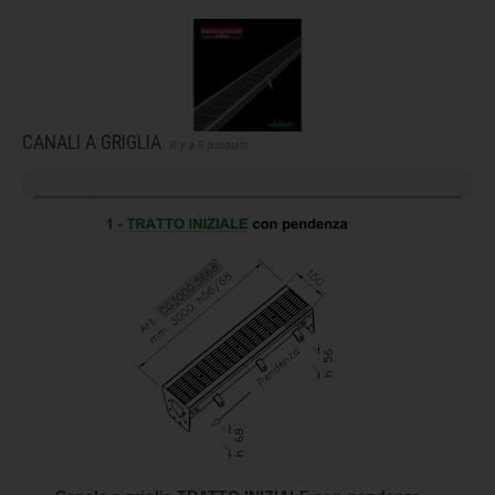
CANALI A GRIGLIA
Il y a 9 produits.