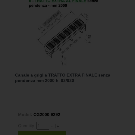
Canale a griglia TRATTO EXTRA FINALE senza
pendenza mm 2000 h. 92/920
Model:
CG2000.9292
Quantity:
-
+