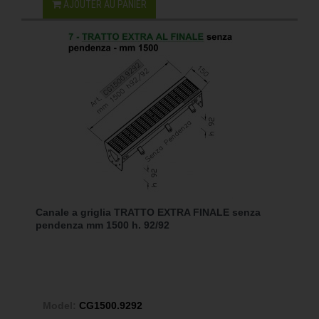
AJOUTER AU PANIER
Canale a griglia TRATTO EXTRA FINALE senza
pendenza mm 1500 h. 92/92
Model:
CG1500.9292