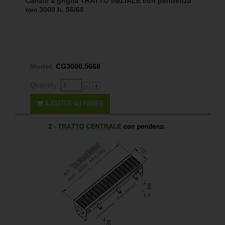
Canale a griglia TRATTO INIZIALE con pendenza
mm 3000 h. 56/68
Model:
CG3000.5668
Quantity:
-
+
AJOUTER AU PANIER