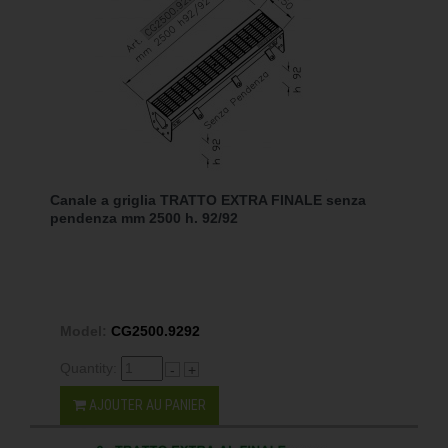
Canale a griglia TRATTO EXTRA FINALE senza
pendenza mm 2500 h. 92/92
Model:
CG2500.9292
Quantity:
-
+
AJOUTER AU PANIER