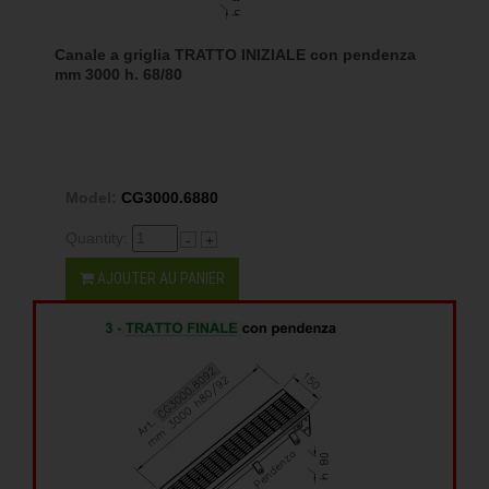
Canale a griglia TRATTO INIZIALE con pendenza
mm 3000 h. 68/80
Model:
CG3000.6880
Quantity:
-
+
AJOUTER AU PANIER