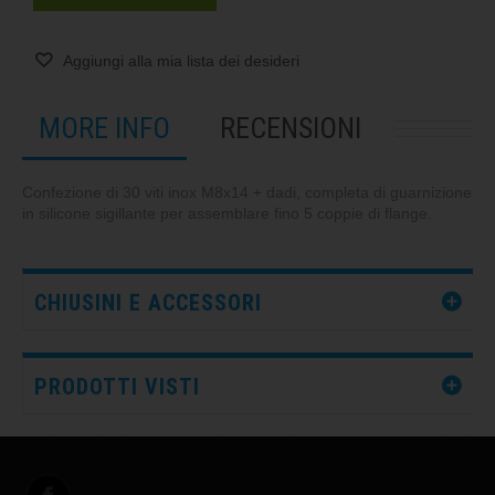
Aggiungi alla mia lista dei desideri
MORE INFO
RECENSIONI
Confezione di 30 viti inox M8x14 + dadi, completa di guarnizione
in silicone sigillante per assemblare fino 5 coppie di flange.
CHIUSINI E ACCESSORI
PRODOTTI VISTI