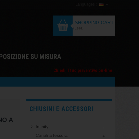
Languages :
SHOPPING CART
(Leer)
POSIZIONE SU MISURA
Chiedi il tuo preventivo on-line
CHIUSINI E ACCESSORI
NO A
Infinity
Canali a fessura