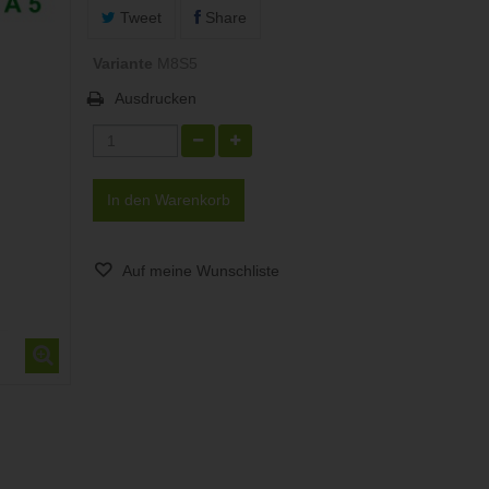
Tweet
Share
Variante
M8S5
Ausdrucken
In den Warenkorb
Auf meine Wunschliste