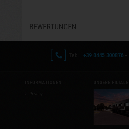
BEWERTUNGEN
Tel:
+39 0445 300876
- 
INFORMATIONEN
UNSERE FILIAL
Privacy