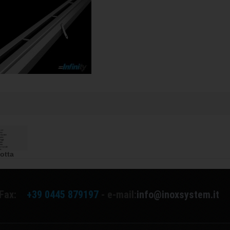
dotta
Fax:
+39 0445 879197
- e-mail:
info@inoxsystem.it