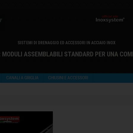
SISTEMI DI DRENAGGIO ED ACCESSORI IN ACCIAIO INOX
: MODULI ASSEMBLABILI STANDARD PER UNA COM
CANALI A GRIGLIA
CHIUSINI E ACCESSORI