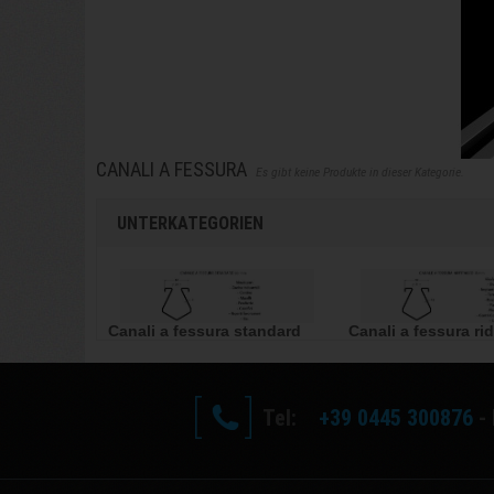
CANALI A FESSURA
Es gibt keine Produkte in dieser Kategorie.
UNTERKATEGORIEN
Canali a fessura standard
Canali a fessura ri
Tel:
+39 0445 300876
- 