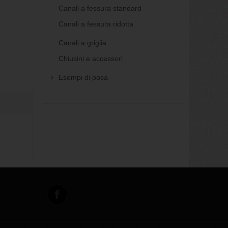
Canali a fessura standard
Canali a fessura ridotta
Canali a griglia
Chiusini e accessori
Esempi di posa