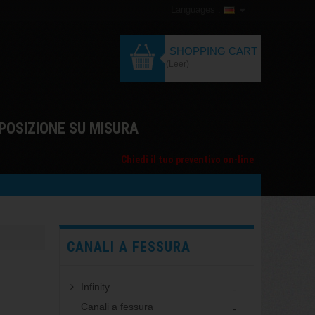
Languages :
SHOPPING CART
(Leer)
POSIZIONE SU MISURA
Chiedi il tuo preventivo on-line
CANALI A FESSURA
Infinity
Canali a fessura