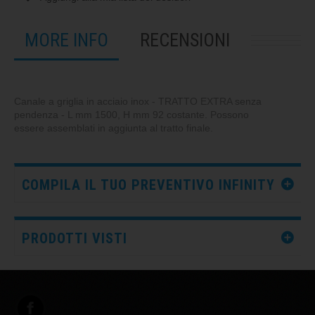
MORE INFO
RECENSIONI
Canale a griglia in acciaio inox - TRATTO EXTRA senza
pendenza - L mm 1500, H mm 92 costante. Possono
essere assemblati in aggiunta al tratto finale.
COMPILA IL TUO PREVENTIVO INFINITY
PRODOTTI VISTI