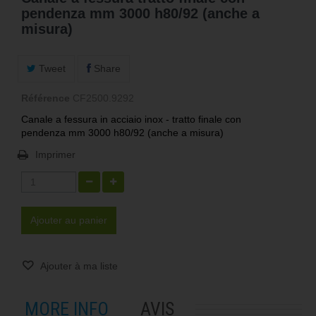
pendenza mm 3000 h80/92 (anche a
misura)
Tweet
Share
Référence
CF2500.9292
Canale a fessura in acciaio inox - tratto finale con
pendenza mm 3000 h80/92 (anche a misura)
Imprimer
Ajouter au panier
Ajouter à ma liste
MORE INFO
AVIS