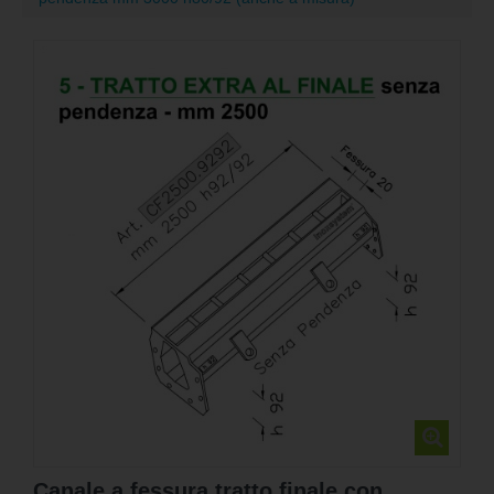
Canale a fessura tratto finale con