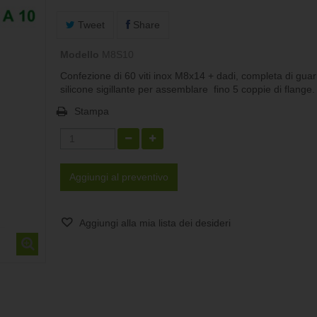
Tweet
Share
Modello
M8S10
Confezione di 60 viti inox M8x14 + dadi, completa di guar
silicone sigillante per assemblare fino 5 coppie di flange.
Stampa
Aggiungi al preventivo
Aggiungi alla mia lista dei desideri