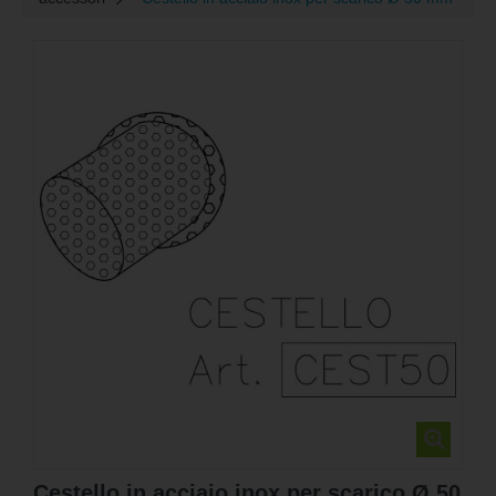
Cestello in acciaio inox per scarico Ø 50