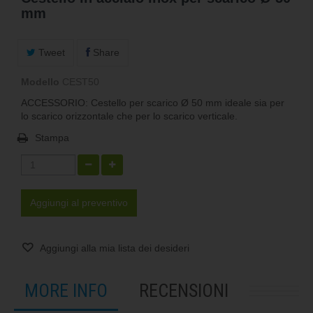
mm
Tweet
Share
Modello
CEST50
ACCESSORIO: Cestello per scarico Ø 50 mm ideale sia per
lo scarico orizzontale che per lo scarico verticale.
Stampa
Aggiungi al preventivo
Aggiungi alla mia lista dei desideri
MORE INFO
RECENSIONI