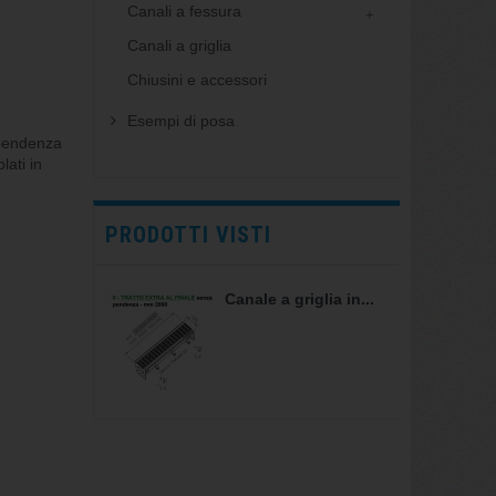
Canali a fessura
Canali a griglia
Chiusini e accessori
Esempi di posa
 pendenza
ati in
PRODOTTI VISTI
Canale a griglia in...