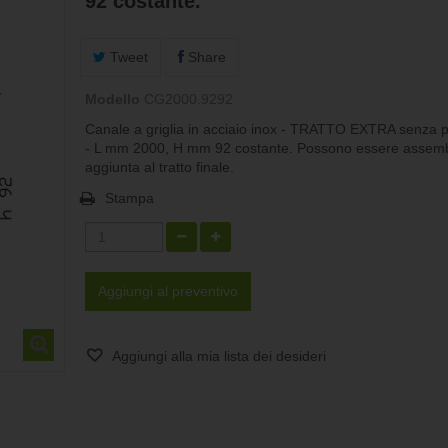
92 costante.
Tweet
Share
Modello
CG2000.9292
Canale a griglia in acciaio inox - TRATTO EXTRA senza
- L mm 2000, H mm 92 costante. Possono essere assembl
aggiunta al tratto finale.
Stampa
Aggiungi al preventivo
Aggiungi alla mia lista dei desideri