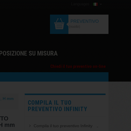
Languages :
PREVENTIVO
(vuoto)
POSIZIONE SU MISURA
Chiedi il tuo preventivo on-line
0, H mm
COMPILA IL TUO
PREVENTIVO INFINITY
ATTO
 H mm
Compila il tuo preventivo Infinity