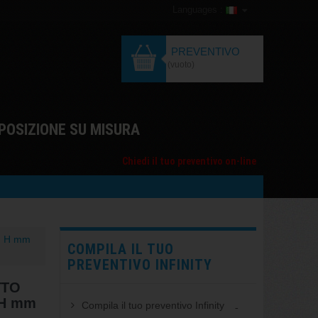
Languages :
PREVENTIVO
(vuoto)
POSIZIONE SU MISURA
Chiedi il tuo preventivo on-line
0, H mm
COMPILA IL TUO
PREVENTIVO INFINITY
ATTO
 H mm
Compila il tuo preventivo Infinity