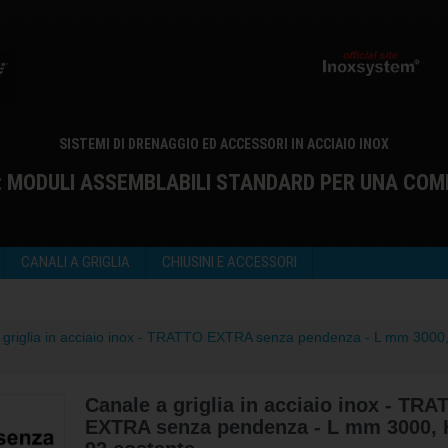
SISTEMI DI DRENAGGIO ED ACCESSORI IN ACCIAIO INOX
: MODULI ASSEMBLABILI STANDARD PER UNA COM
CANALI A GRIGLIA
CHIUSINI E ACCESSORI
 griglia in acciaio inox - TRATTO EXTRA senza pendenza - L mm 300
Canale a griglia in acciaio inox - TR
EXTRA senza pendenza - L mm 3000,