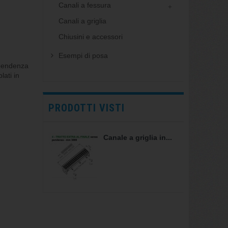
Canali a fessura
Canali a griglia
Chiusini e accessori
Esempi di posa
 pendenza
ati in
PRODOTTI VISTI
Canale a griglia in...