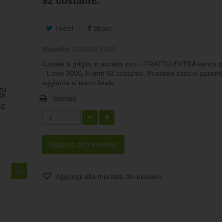
92 costante.
Tweet
Share
Modello
CG3000.9292
Canale a griglia in acciaio inox - TRATTO EXTRA senza
- L mm 3000, H mm 92 costante. Possono essere assembl
aggiunta al tratto finale.
Stampa
Aggiungi al preventivo
Aggiungi alla mia lista dei desideri