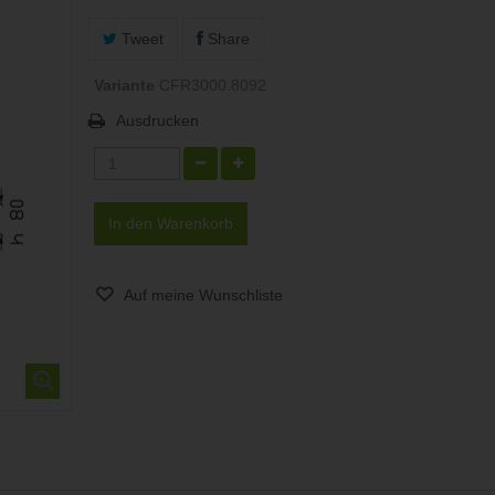
Tweet
Share
Variante
CFR3000.8092
Ausdrucken
In den Warenkorb
Auf meine Wunschliste