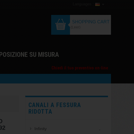
Languages :
SHOPPING CART
(Leer)
POSIZIONE SU MISURA
Chiedi il tuo preventivo on-line
CANALI A FESSURA
RIDOTTA
O
92
Infinity