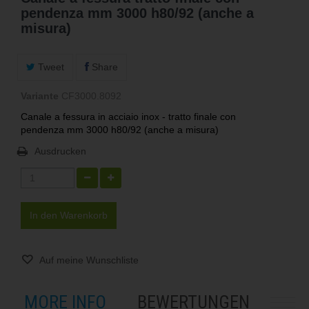
pendenza mm 3000 h80/92 (anche a
misura)
Tweet
Share
Variante
CF3000.8092
Canale a fessura in acciaio inox - tratto finale con
pendenza mm 3000 h80/92 (anche a misura)
Ausdrucken
In den Warenkorb
Auf meine Wunschliste
MORE INFO
BEWERTUNGEN