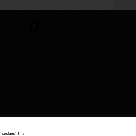
 'cookies'. This