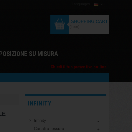
Languages :
SHOPPING CART
(Leer)
POSIZIONE SU MISURA
Chiedi il tuo preventivo on-line
INFINITY
LE
Infinity
Canali a fessura