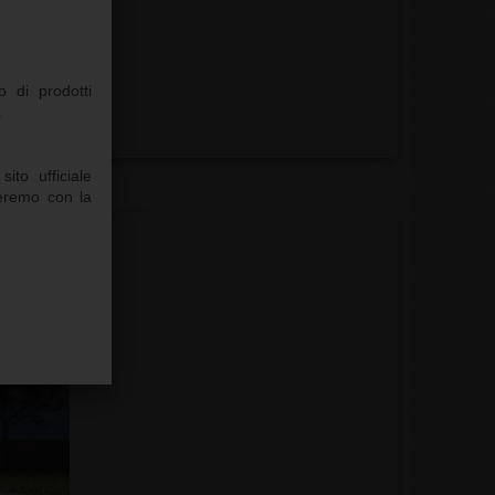
 di prodotti
.
ito ufficiale
deremo con la