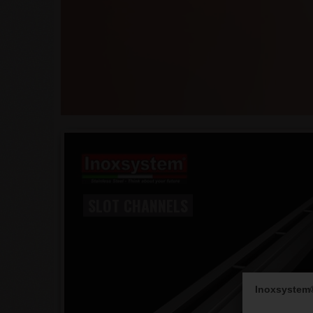
SLOT CHANNELS
Inoxsystem®